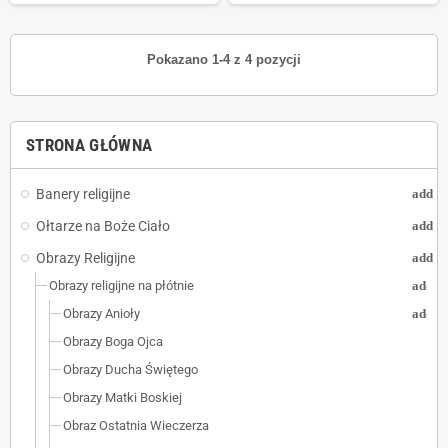
Pokazano 1-4 z 4 pozycji
STRONA GŁÓWNA
Banery religijne
add
Ołtarze na Boże Ciało
add
Obrazy Religijne
add
Obrazy religijne na płótnie
add
Obrazy Anioły
add
Obrazy Boga Ojca
Obrazy Ducha Świętego
Obrazy Matki Boskiej
Obraz Ostatnia Wieczerza