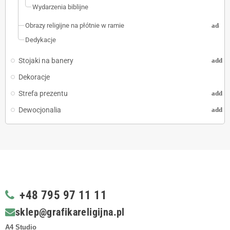
Wydarzenia biblijne
Obrazy religijne na płótnie w ramie
add
Dedykacje
Stojaki na banery
add
Dekoracje
Strefa prezentu
add
Dewocjonalia
add
+48
795 97 11 11
sklep@grafikareligijna.pl
A4 Studio