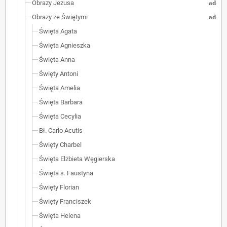
Obrazy Jezusa
add
Obrazy ze Świętymi
add
Święta Agata
Święta Agnieszka
Święta Anna
Święty Antoni
Święta Amelia
Święta Barbara
Święta Cecylia
Bł. Carlo Acutis
Święty Charbel
Święta Elżbieta Węgierska
Święta s. Faustyna
Święty Florian
Święty Franciszek
Święta Helena