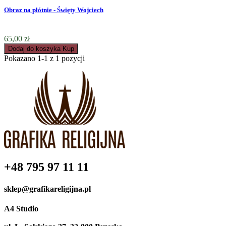
Obraz na płótnie - Święty Wojciech
65,00 zł
Dodaj do koszyka
Kup
Pokazano 1-1 z 1 pozycji
+48
795 97 11 11
sklep@grafikareligijna.pl
A4 Studio