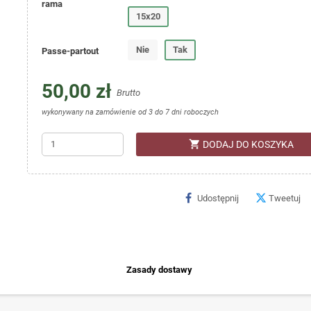
rama
15x20
Nie
Tak
Passe-partout
50,00 zł
Brutto
wykonywany na zamówienie od 3 do 7 dni roboczych
shopping_cart
DODAJ DO KOSZYKA
Udostępnij
Tweetuj
Zasady dostawy