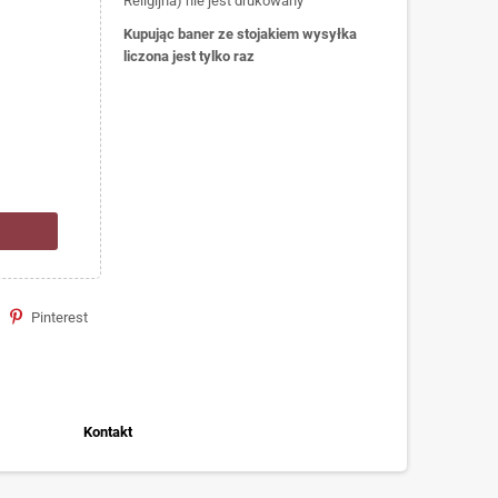
Religijna) nie jest drukowany
Kupując baner ze stojakiem wysyłka
liczona jest tylko raz
Pinterest
Kontakt