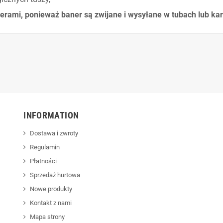
erami, ponieważ baner są zwijane i wysyłane w tubach lub k
INFORMATION
Dostawa i zwroty
Regulamin
Płatności
Sprzedaż hurtowa
Nowe produkty
Kontakt z nami
Mapa strony