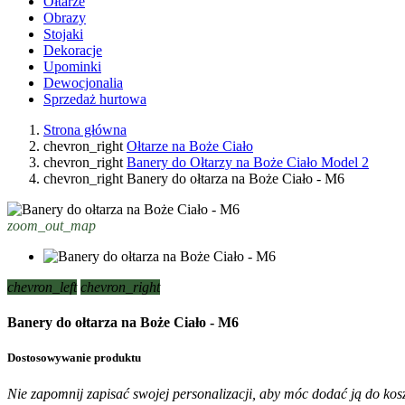
Ołtarze
Obrazy
Stojaki
Dekoracje
Upominki
Dewocjonalia
Sprzedaż hurtowa
Strona główna
chevron_right
Ołtarze na Boże Ciało
chevron_right
Banery do Ołtarzy na Boże Ciało Model 2
chevron_right
Banery do ołtarza na Boże Ciało - M6
zoom_out_map
chevron_left
chevron_right
Banery do ołtarza na Boże Ciało - M6
Dostosowywanie produktu
Nie zapomnij zapisać swojej personalizacji, aby móc dodać ją do kos