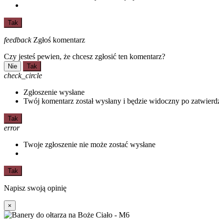
Tak
feedback
Zgłoś komentarz
Czy jesteś pewien, że chcesz zgłosić ten komentarz?
Nie
Tak
check_circle
Zgłoszenie wysłane
Twój komentarz został wysłany i będzie widoczny po zatwierd
Tak
error
Twoje zgłoszenie nie może zostać wysłane
Tak
Napisz swoją opinię
×