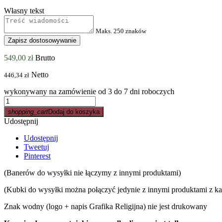
Własny tekst
Maks. 250 znaków
Zapisz dostosowywanie
549,00 zł
Brutto
Netto
446,34 zł
wykonywany na zamówienie od 3 do 7 dni roboczych
shopping_cart
Dodaj do koszyka
Udostępnij
Udostępnij
Tweetuj
Pinterest
(Banerów do wysyłki nie łączymy z innymi produktami)
(Kubki do wysyłki można połączyć jedynie z innymi produktami z ka
Znak wodny (logo + napis Grafika Religijna) nie jest drukowany