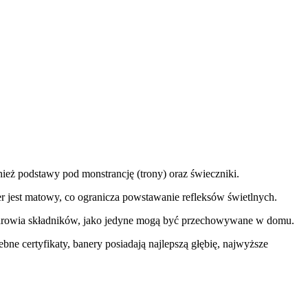
ież podstawy pod monstrancję (trony) oraz świeczniki.
jest matowy, co ogranicza powstawanie refleksów świetlnych.
a zdrowia składników, jako jedyne mogą być przechowywane w domu.
bne certyfikaty, banery posiadają najlepszą głębię, najwyższe