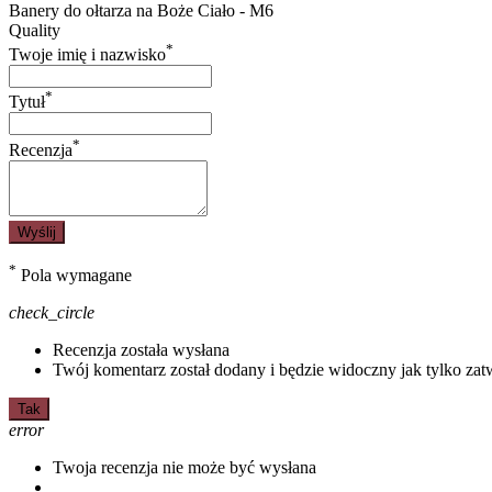
Banery do ołtarza na Boże Ciało - M6
Quality
*
Twoje imię i nazwisko
*
Tytuł
*
Recenzja
Wyślij
*
Pola wymagane
check_circle
Recenzja została wysłana
Twój komentarz został dodany i będzie widoczny jak tylko zat
Tak
error
Twoja recenzja nie może być wysłana