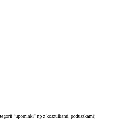
tegorii "upominki" np z koszulkami, poduszkami)